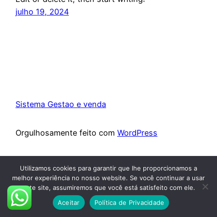
julho 19, 2024
Sistema Gestao e venda
Orgulhosamente feito com
WordPress
Utilizamos cookies para garantir que lhe proporcionamos a
melhor experiência no nosso website. Se você continuar a usar
este site, assumiremos que você está satisfeito com ele.
Aceitar
Política de Privacidade