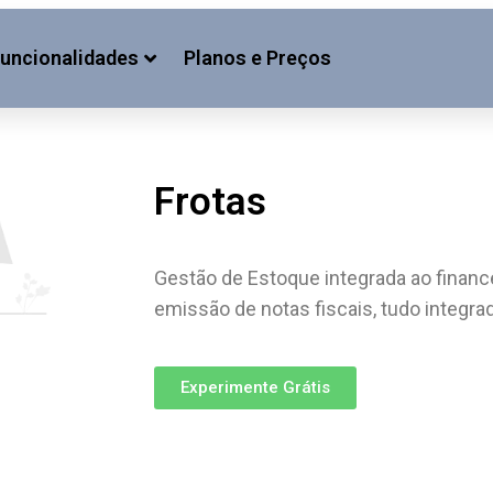
uncionalidades
Planos e Preços
Frotas
Gestão de Estoque integrada ao finan
emissão de notas fiscais, tudo integra
Experimente Grátis