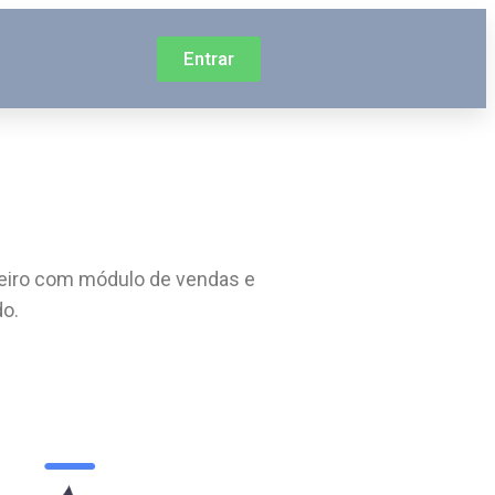
Entrar
ceiro com módulo de vendas e
do.