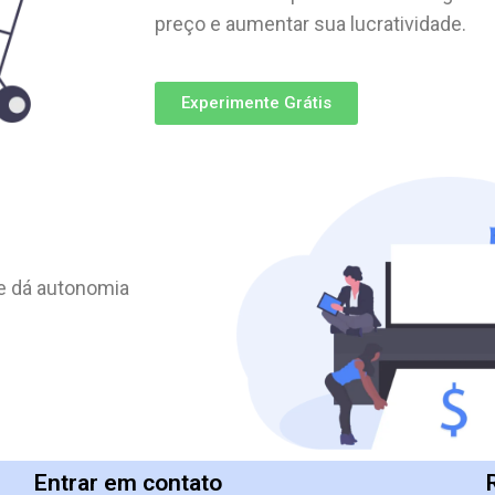
preço e aumentar sua lucratividade.
Experimente Grátis
e dá autonomia
Entrar em contato