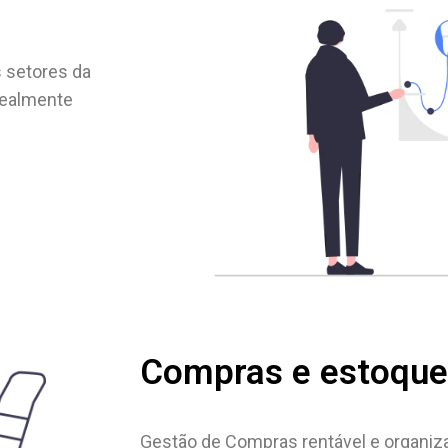
s setores da
realmente
Compras e estoque
Gestão de Compras rentável e organiz